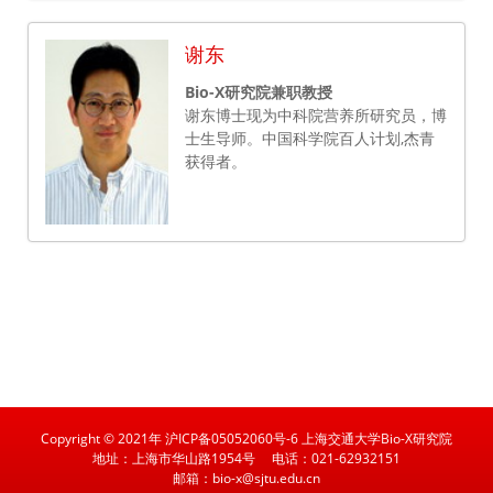
谢东
Bio-X研究院兼职教授
谢东博士现为中科院营养所研究员，博
士生导师。中国科学院百人计划,杰青
获得者。
Copyright © 2021年 沪ICP备05052060号-6 上海交通大学Bio-X研究院
地址：上海市华山路1954号
电话：021-62932151
邮箱：bio-x@sjtu.edu.cn